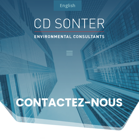
English
CONTACTEZ-NOUS