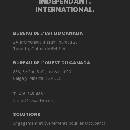
INDÉPENDANT.
INTERNATIONAL.
BUREAU DE L’EST DU CANADA
24, promenade Ingram, bureau 201
Toronto, Ontario M6M 2L6
BUREAU DE L’OUEST DU CANADA
888, 3e Rue S.-O., bureau 1000
Calgary, Alberta, T2P 5C5
T:
416-248-4881
E:
info@cdsonter.com
SOLUTIONS
Engagement et Événements pour les Occupants