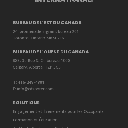
BUREAU DE L’EST DU CANADA
24, promenade Ingram, bureau 201
Toronto, Ontario M6M 2L6
BUREAU DE L’OUEST DU CANADA
888, 3e Rue S.-O., bureau 1000
Calgary, Alberta, T2P 5C5
T:
416-248-4881
E:
info@cdsonter.com
SOLUTIONS
Engagement et Événements pour les Occupants
Formation et Éducation