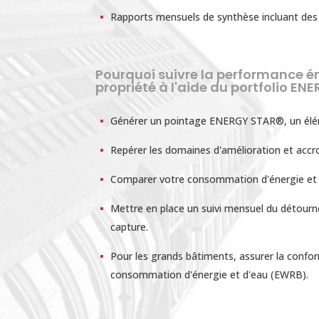
Rapports mensuels de synthèse incluant des ac
Pourquoi suivre la performance é
propriété à l'aide du portfolio EN
Générer un pointage ENERGY STAR®, un élé
Repérer les domaines d'amélioration et accroî
Comparer votre consommation d'énergie et d'
Mettre en place un suivi mensuel du détour
capture.
Pour les grands bâtiments, assurer la conform
consommation d'énergie et d'eau (EWRB).