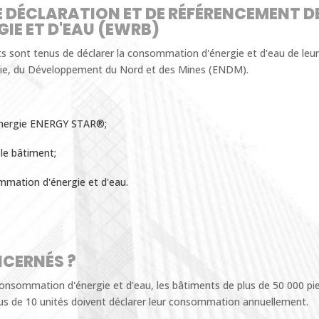
DE DÉCLARATION ET DE RÉFÉRENCEMENT D
IE ET D'EAU (EWRB)
ts sont tenus de déclarer la consommation d'énergie et d'eau de leu
ergie, du Développement du Nord et des Mines (ENDM).
 Énergie ENERGY STAR®;
 le bâtiment;
mation d'énergie et d'eau.
NCERNÉS ?
consommation d'énergie et d'eau, les bâtiments de plus de 50 000 pi
plus de 10 unités doivent déclarer leur consommation annuellement.