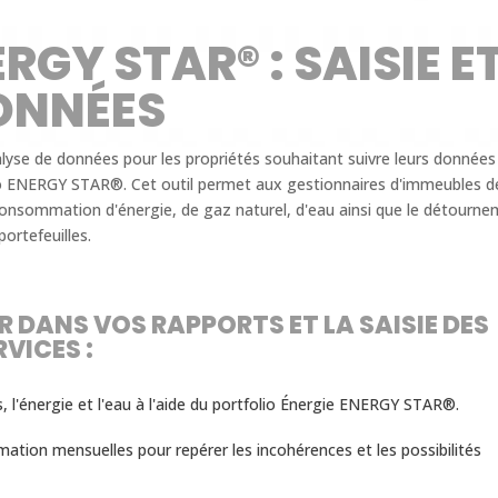
RGY STAR® : SAISIE E
ONNÉES
lyse de données pour les propriétés souhaitant suivre leurs données
folio ENERGY STAR®. Cet outil permet aux gestionnaires d'immeubles d
a consommation d'énergie, de gaz naturel, d'eau ainsi que le détourn
ortefeuilles.
R DANS VOS RAPPORTS ET LA SAISIE DES
VICES :
, l'énergie et l'eau à l'aide du portfolio Énergie ENERGY STAR®.
ion mensuelles pour repérer les incohérences et les possibilités