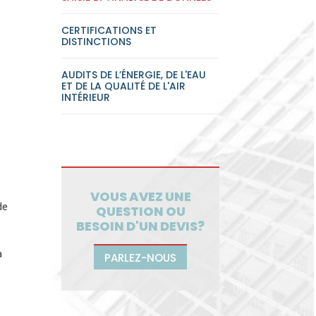
CERTIFICATIONS ET
DISTINCTIONS
AUDITS DE L’ÉNERGIE, DE L'EAU
ET DE LA QUALITÉ DE L'AIR
INTÉRIEUR
VOUS AVEZ UNE
de
QUESTION OU
BESOIN D'UN DEVIS?
a
PARLEZ-NOUS