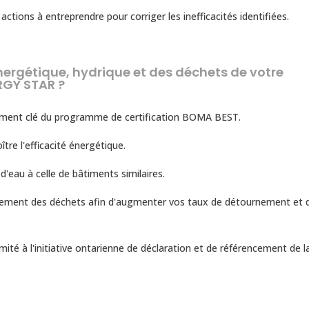
tions à entreprendre pour corriger les inefficacités identifiées.
nergétique, hydrique et des déchets de votre
ERGY STAR ?
ment clé du programme de certification BOMA BEST.
tre l'efficacité énergétique.
eau à celle de bâtiments similaires.
nement des déchets afin d'augmenter vos taux de détournement et 
ité à l'initiative ontarienne de déclaration et de référencement de l