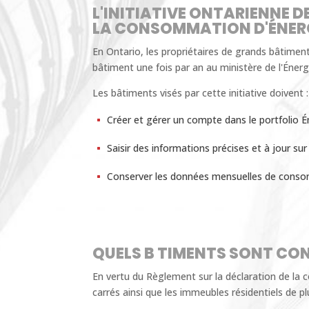
L'INITIATIVE ONTARIENNE 
LA CONSOMMATION D'ÉNERG
En Ontario, les propriétaires de grands bâtimen
bâtiment une fois par an au ministère de l'Én
Les bâtiments visés par cette initiative doivent :
Créer et gérer un compte dans le portfolio
Saisir des informations précises et à jour sur
Conserver les données mensuelles de consom
QUELS B TIMENTS SONT CO
En vertu du Règlement sur la déclaration de la 
carrés ainsi que les immeubles résidentiels de 