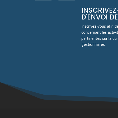
INSCRIVEZ
D'ENVOI D
Inscrivez-vous afin d
concernant les activ
pertinentes sur la du
gestionnaires.