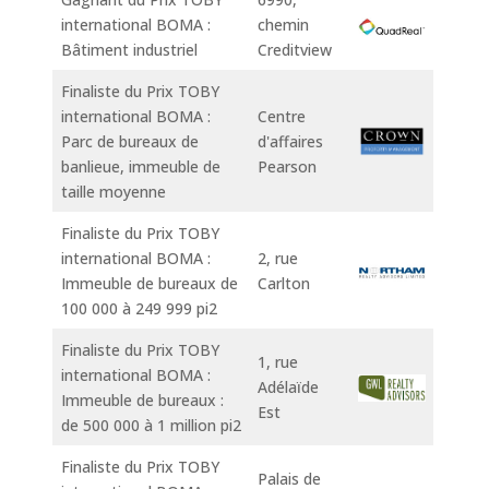
international BOMA :
chemin
Bâtiment industriel
Creditview
Finaliste du Prix TOBY
international BOMA :
Centre
Parc de bureaux de
d'affaires
banlieue, immeuble de
Pearson
taille moyenne
Finaliste du Prix TOBY
international BOMA :
2, rue
Immeuble de bureaux de
Carlton
100 000 à 249 999 pi2
Finaliste du Prix TOBY
1, rue
international BOMA :
Adélaïde
Immeuble de bureaux :
Est
de 500 000 à 1 million pi2
Finaliste du Prix TOBY
Palais de