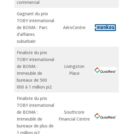
commercial
Gagnant du prix
TOBY international
de BOMA : Parc
AéroCentre
d'affaires
suburbain
Finaliste du prix
TOBY international
de BOMA :
Livingston
Immeuble de
Place
bureaux de 500
000 à 1 million pi2
Finaliste du prix
TOBY international
de BOMA :
Southcore
Immeuble de
Financial Centre
bureaux de plus de
1 million pi2